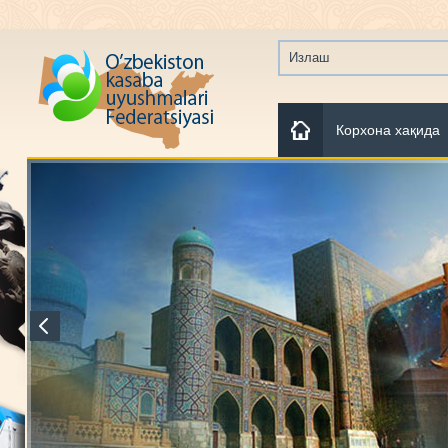
Корхона хақида