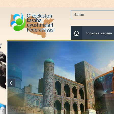
Корхона хақида