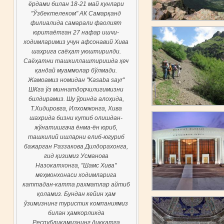
 май кунлари
QIZIQARLI RAHMAT KATTAKON
К Самарқанд
JUMAGUL
али фаолият
афар ишчи-
фсонавий Хива
уюштирилди.
штиришда ҳеч
р бўлмади.
Kasaba sayr"
чилигимизни
нда алоҳида,
мжонга, Хива
иб олишдан-
а-ён юриб,
 елиб-югуриб
Дилдорахонга,
сманова
Шамс Хива"
димларига
хматлар айтиб
 кейин ҳам
к компаниямиз
рликда
г диққатга