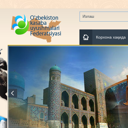
Корхона хақида