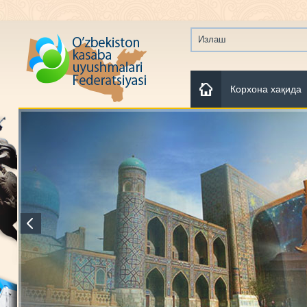
Корхона хақида