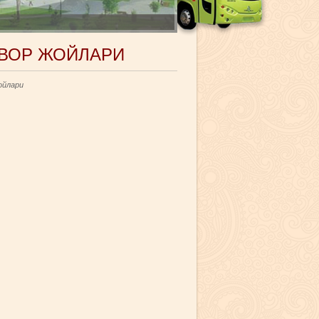
АВОР ЖОЙЛАРИ
ойлари