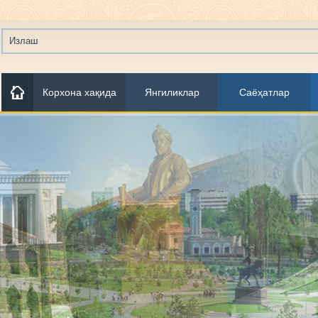
Корхона хақида
Янгиликлар
Саёҳатлар