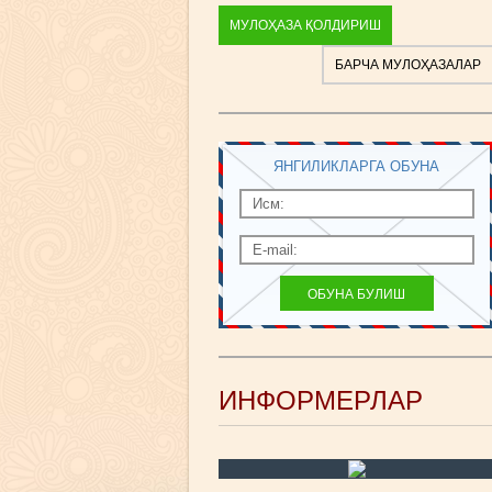
МУЛОҲАЗА ҚОЛДИРИШ
БАРЧА МУЛОҲАЗАЛАР
ЯНГИЛИКЛАРГА ОБУНА
ИНФОРМЕРЛАР