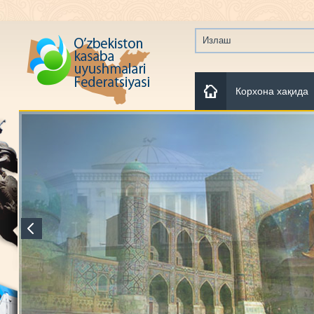
Корхона хақида