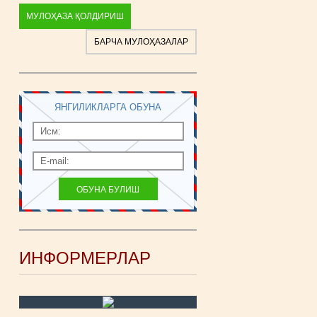
МУЛОҲАЗА ҚОЛДИРИШ
БАРЧА МУЛОҲАЗАЛАР
ЯНГИЛИКЛАРГА ОБУНА
ИНФОРМЕРЛАР