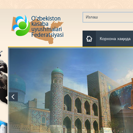
Корхона хақида