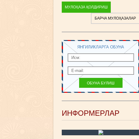
МУЛОҲАЗА ҚОЛДИРИШ
БАРЧА МУЛОҲАЗАЛАР
ЯНГИЛИКЛАРГА ОБУНА
ИНФОРМЕРЛАР