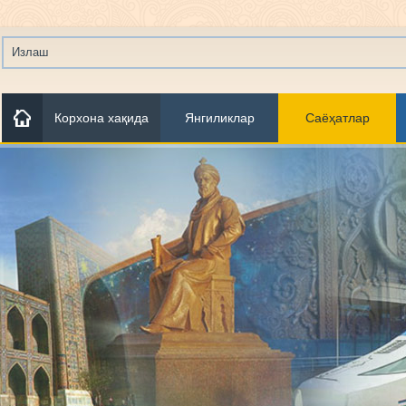
Корхона хақида
Янгиликлар
Саёҳатлар