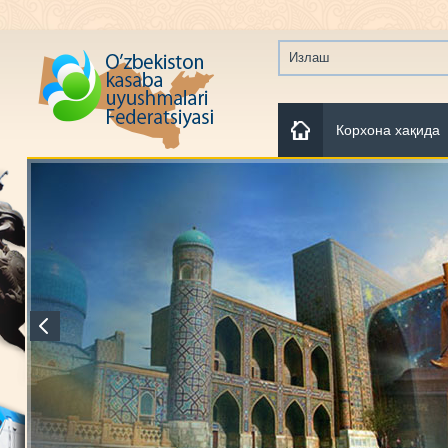
Корхона хақида