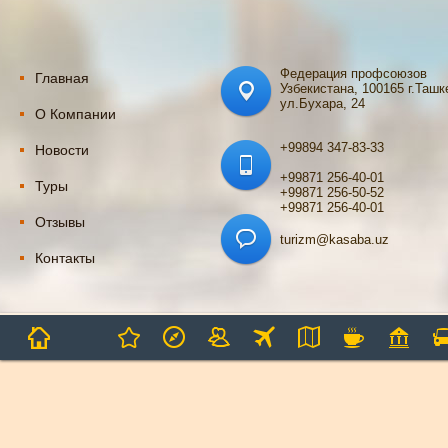
Федерация профсоюзов
Главная
Узбекистана, 100165 г.Ташк
ул.Бухара, 24
О Компании
+99894 347-83-33
Новости
+99871 256-40-01
Туры
+99871 256-50-52
+99871 256-40-01
Отзывы
turizm@kasaba.uz
Контакты