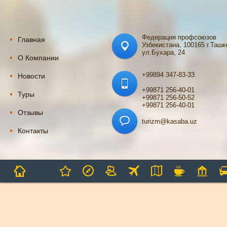
Федерация профсоюзов
Главная
Узбекистана, 100165 г.Ташк
ул.Бухара, 24
О Компании
+99894 347-83-33
Новости
+99871 256-40-01
Туры
+99871 256-50-52
+99871 256-40-01
Отзывы
turizm@kasaba.uz
Контакты