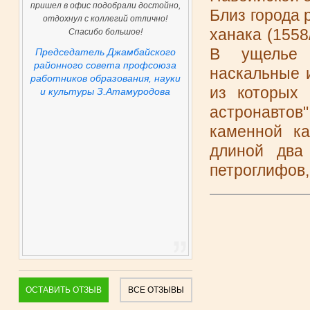
пришел в офис подобрали достойно,
Близ города
отдохнул с коллегий отлично!
ханака (1558
Спасибо большое!
В ущелье 
Председатель Джамбайского
районного совета профсоюза
наскальные 
работников образования, науки
из которых 
и культуры З.Атамуродова
астронавто
каменной ка
длиной два
петроглифов,
ОСТАВИТЬ ОТЗЫВ
ВСЕ ОТЗЫВЫ