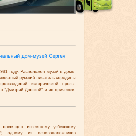
иальный дом-музей Сергея
981 году. Расположен музей в доме,
 известный русский писатель середины
роизведений исторической прозы.
н "Дмитрий Донской" и историческая
 посвящен известному узбекскому
Р, одному из основоположников