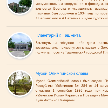
монументальном сооружении с фасадом, в
зодчества Востока и украшенным изразцо
памятник был сооружен в 1934 году по проек
К.Бабиевского и А.Петелина и идее художник
Планетарий г. Ташкента
Взглянуть на звёздное небо днем, расш
космонавтике, прикоснуться к наукам о Зем
получить, посетив Ташкентский городской Пл
Музей Олимпийской славы
Музей Олимпийской славы был создан По
Республики Узбекистан № 284 от 14 авгус
открытии 1 сентября 1996 года принима
Узбекистан Ислам Каримов и Президент Ме
Хуан Антонио Самаранч.