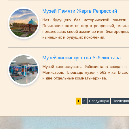
Музей Памяти Жертв Репрессий
Нет будущего без исторической памяти
Почитание памяти жертв репрессий, мечт
пожалевших своей жизни во имя благородны
нынешних и будущих поколений.
Музей киноискусства Узбекистана
Музей киноискусства Узбекистана создан в
Министров. Площадь музея - 562 м.кв. В сос
и две отдельные комнаты-архива.
1
2
Следующая
Последня