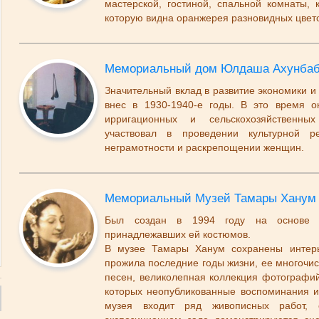
мастерской, гостиной, спальной комнаты, 
которую видна оранжерея разновидных цвет
Мемориальный дом Юлдаша Ахунбаб
Значительный вклад в развитие экономики и
внес в 1930-1940-е годы. В это время о
ирригационных и сельскохозяйственных
участвовал в проведении культурной р
неграмотности и раскрепощении женщин.
Мемориальный Музей Тамары Ханум
Был создан в 1994 году на основе п
принадлежавших ей костюмов.
В музее Тамары Ханум сохранены интерь
прожила последние годы жизни, ее многочис
песен, великолепная коллекция фотографий 
которых неопубликованные воспоминания и
музея входит ряд живописных работ, 