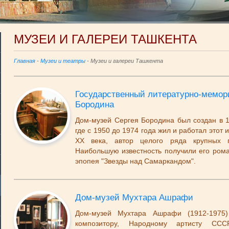
МУЗЕИ И ГАЛЕРЕИ ТАШКЕНТА
Главная
-
Музеи и театры
- Музеи и галереи Ташкента
Государственный литературно-мемор
Бородина
Дом-музей Сергея Бородина был создан в 1
где с 1950 до 1974 года жил и работал этот
ХХ века, автор целого ряда крупных п
Наибольшую известность получили его рома
эпопея "Звезды над Самаркандом".
Дом-музей Мухтара Ашрафи
Дом-музей Мухтара Ашрафи (1912-1975)
композитору, Народному артисту ССС