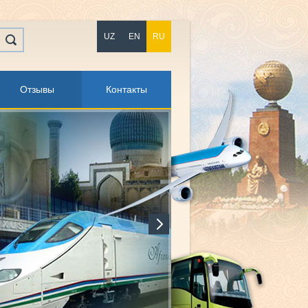
UZ
EN
RU
Отзывы
Контакты