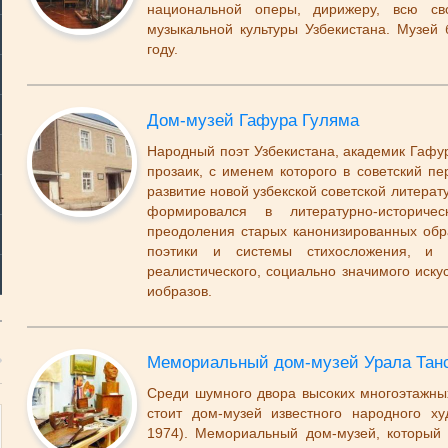
национальной оперы, дирижеру, всю св
музыкальной культуры Узбекистана. Музей
году.
Дом-музей Гафура Гуляма
Народный поэт Узбекистана, академик Гафур
прозаик, с именем которого в советский пе
развитие новой узбекской советской литерат
формировался в литературно-историче
преодоления старых канонизированных обр
поэтики и системы стихосложения, и 
реалистического, социально значимого иску
иобразов.
Мемориальный дом-музей Урала Тан
Среди шумного двора высоких многоэтажны
стоит дом-музей известного народного х
1974). Мемориальный дом-музей, который 