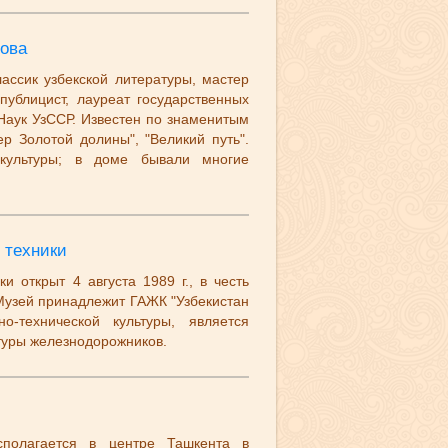
ова
ассик узбекской литературы, мастер
публицист, лауреат государственных
Наук УзССР. Известен по знаменитым
р Золотой долины", "Великий путь".
 культуры; в доме бывали многие
 техники
 открыт 4 августа 1989 г., в честь
Музей принадлежит ГАЖК "Узбекистан
о-технической культуры, является
ьтуры железнодорожников.
полагается в центре Ташкента в