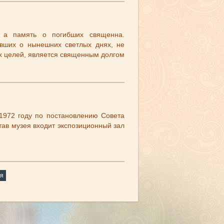
, а память о погибших священна.
авших о нынешних светлых днях, не
х целей, является священным долгом
 1972 году по постановлению Совета
тав музея входит экспозиционный зал
я