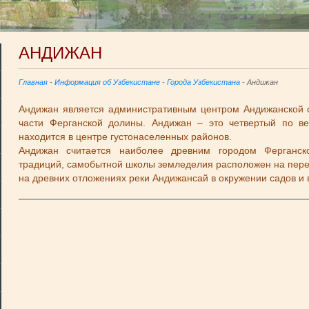
АНДИЖАН
Главная
-
Информация об Узбекистане
-
Города Узбекистана
- Андижан
Андижан является административным центром Андижанской о
части Ферганской долины. Андижан – это четвертый по ве
находится в центре густонаселенных районов.
Андижан считается наиболее древним городом Ферганск
традиций, самобытной школы земледелия расположен на пере
на древних отложениях реки Андижансай в окружении садов и 