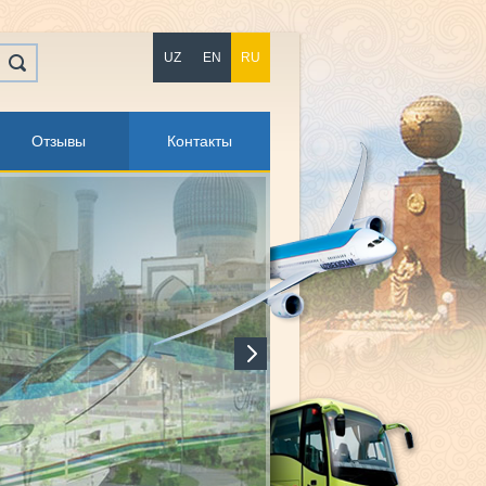
UZ
EN
RU
Отзывы
Контакты