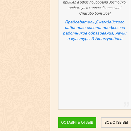
пришел в офис подобрали достойно,
отдохнул с коллегий отлично!
Спасибо большое!
Председатель Джамбайского
районного совета профсоюза
работников образования, науки
и культуры З.Атамуродова
ОСТАВИТЬ ОТЗЫВ
ВСЕ ОТЗЫВЫ