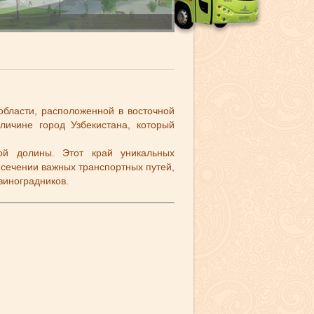
бласти, расположенной в восточной
личине город Узбекистана, который
ой долины. Этот край уникальных
сечении важных транспортных путей,
виноградников.