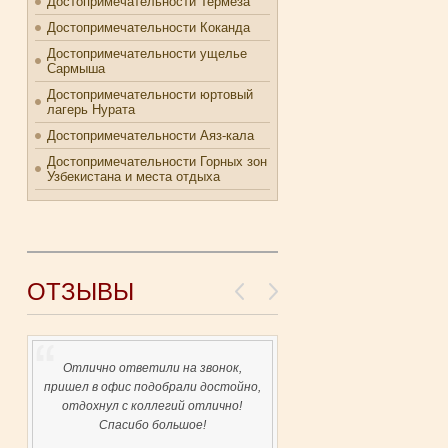
Достопримечательности Термеза
Достопримечательности Коканда
Достопримечательности ущелье
Сармыша
Достопримечательности юртовый
лагерь Нурата
Достопримечательности Аяз-кала
Достопримечательности Горных зон
Узбекистана и места отдыха
ОТЗЫВЫ
Отлично ответили на звонок,
пришел в офис подобрали достойно,
отдохнул с коллегий отлично!
Спасибо большое!