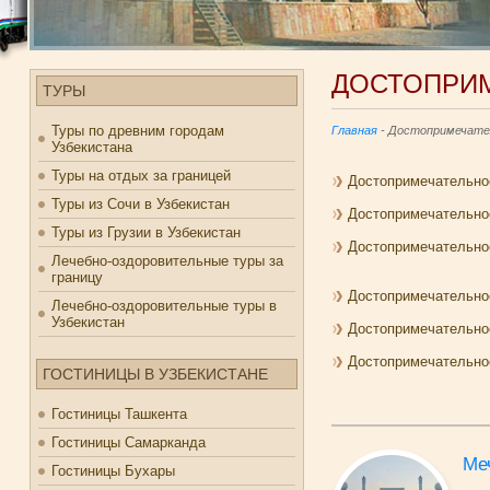
ДОСТОПРИ
ТУРЫ
Туры по древним городам
Главная
- Достопримечате
Узбекистана
Туры на отдых за границей
Достопримечательно
Туры из Сочи в Узбекистан
Достопримечательно
Туры из Грузии в Узбекистан
Достопримечательно
Лечебно-оздоровительные туры за
границу
Достопримечательно
Лечебно-оздоровительные туры в
Узбекистан
Достопримечательн
Достопримечательно
ГОСТИНИЦЫ В УЗБЕКИСТАНЕ
Гостиницы Ташкента
Гостиницы Самарканда
Ме
Гостиницы Бухары