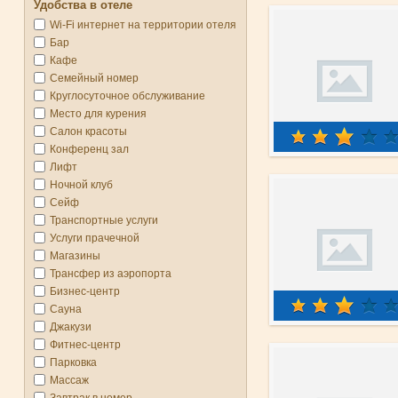
Удобства в отеле
Wi-Fi интернет на территории отеля
Бар
Кафе
Семейный номер
Круглосуточное обслуживание
Место для курения
Салон красоты
Конференц зал
Лифт
Ночной клуб
Сейф
Транспортные услуги
Услуги прачечной
Магазины
Трансфер из аэропорта
Бизнес-центр
Сауна
Джакузи
Фитнес-центр
Парковка
Массаж