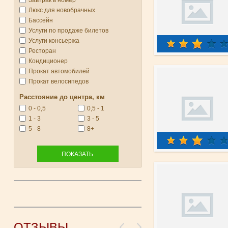
Завтрак в номер
Люкс для новобрачных
Бассейн
Услуги по продаже билетов
Услуги консьержа
Ресторан
Кондиционер
Прокат автомобилей
Прокат велосипедов
Расстояние до центра, км
0 - 0,5
0,5 - 1
1 - 3
3 - 5
5 - 8
8+
ОТЗЫВЫ