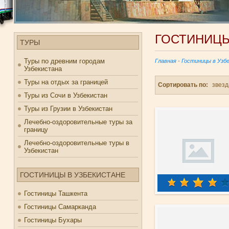
ГОСТИНИЦ
ТУРЫ
Туры по древним городам
Главная
-
Гостиницы в Узб
Узбекистана
Туры на отдых за границей
Сортировать по:
звез
Туры из Сочи в Узбекистан
Туры из Грузии в Узбекистан
Лечебно-оздоровительные туры за
границу
Лечебно-оздоровительные туры в
Узбекистан
ГОСТИНИЦЫ В УЗБЕКИСТАНЕ
Гостиницы Ташкента
Гостиницы Самарканда
Гостиницы Бухары