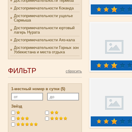
Достопримечательности Термеза
Достопримечательности Коканда
Достопримечательности ущелье
Сармыша
Достопримечательности юртовый
лагерь Нурата
Достопримечательности Аяз-кала
Достопримечательности Горных зон
Узбекистана и места отдыха
ФИЛЬТР
1-местный номер в сутки ($)
Звёзд