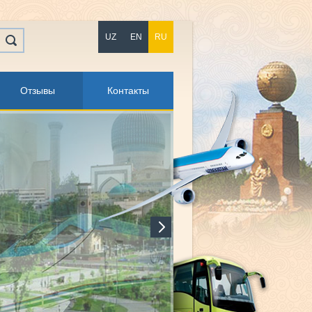
UZ
EN
RU
Отзывы
Контакты