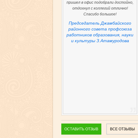
пришел в офис подобрали достойно,
отдохнул с коллегий отлично!
Спасибо большое!
Председатель Джамбайского
районного совета профсоюза
работников образования, науки
и культуры З.Атамуродова
ОСТАВИТЬ ОТЗЫВ
ВСЕ ОТЗЫВЫ