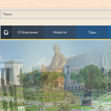
О Компании
Новости
Туры