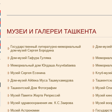
МУЗЕИ И ГАЛЕРЕИ ТАШКЕНТА
Государственный литературно-мемориальный
Дом-музей
дом-музей Сергея Бородина
Дом-музей Гафура Гуляма
Мемориаль
Мемориальный дом Юлдаша Ахунбабаева
Мемориал
Музей Сергея Есенина
Клуб-музе
Дом-музей Айбека Муса Ташмухамедова
Ташкентск
Ташкентский Дом Фотографии
Музей Оли
Музей Памяти Жертв Репрессий
Музей кин
Музей здравоохранения им. К.С.Заирова
Музей воо
Музей Астрономии
Государст