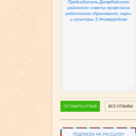
Председатель Джамбайского
районного совета профсоюза
работников образования, науки
и культуры З.Атамуродова
ОСТАВИТЬ ОТЗЫВ
ВСЕ ОТЗЫВЫ
ПОДПИСКА НА РАССЫЛКУ