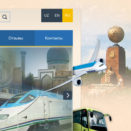
UZ
EN
RU
Отзывы
Контакты