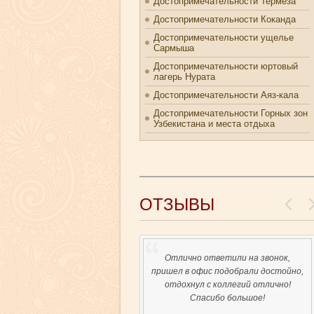
Достопримечательности Термеза
Достопримечательности Коканда
Достопримечательности ущелье
Сармыша
Достопримечательности юртовый
лагерь Нурата
Достопримечательности Аяз-кала
Достопримечательности Горных зон
Узбекистана и места отдыха
ОТЗЫВЫ
Отлично ответили на звонок,
пришел в офис подобрали достойно,
отдохнул с коллегий отлично!
Спасибо большое!