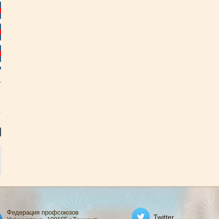
Федерация профсоюзов
Twitter