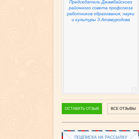
Председатель Джамбайского
районного совета профсоюза
работников образования, науки
и культуры З.Атамуродова
ОСТАВИТЬ ОТЗЫВ
ВСЕ ОТЗЫВЫ
ПОДПИСКА НА РАССЫЛКУ