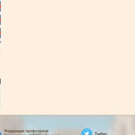
Федерация профсоюзов
Twitter