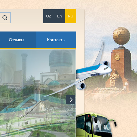
UZ
EN
RU
Отзывы
Контакты