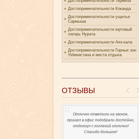
Достопримечательности Термеза
Достопримечательности Коканда
Достопримечательности ущелье
Сармыша
Достопримечательности юртовый
лагерь Нурата
Достопримечательности Аяз-кала
Достопримечательности Горных зон
Узбекистана и места отдыха
ОТЗЫВЫ
Отлично ответили на звонок,
пришел в офис подобрали достойно,
отдохнул с коллегий отлично!
Спасибо большое!