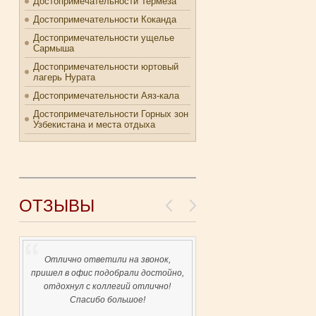
Достопримечательности Термеза
Достопримечательности Коканда
Достопримечательности ущелье
Сармыша
Достопримечательности юртовый
лагерь Нурата
Достопримечательности Аяз-кала
Достопримечательности Горных зон
Узбекистана и места отдыха
ОТЗЫВЫ
Отлично ответили на звонок,
пришел в офис подобрали достойно,
отдохнул с коллегий отлично!
Спасибо большое!