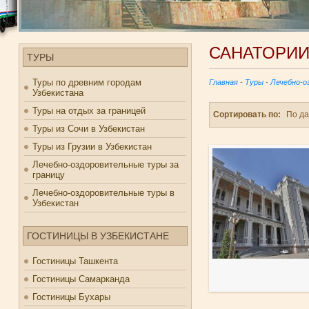
САНАТОРИИ
ТУРЫ
Туры по древним городам
Главная
-
Туры
-
Лечебно-о
Узбекистана
Туры на отдых за границей
Сортировать по:
По д
Туры из Сочи в Узбекистан
Туры из Грузии в Узбекистан
Лечебно-оздоровительные туры за
границу
Лечебно-оздоровительные туры в
Узбекистан
ГОСТИНИЦЫ В УЗБЕКИСТАНЕ
Гостиницы Ташкента
Гостиницы Самарканда
Гостиницы Бухары