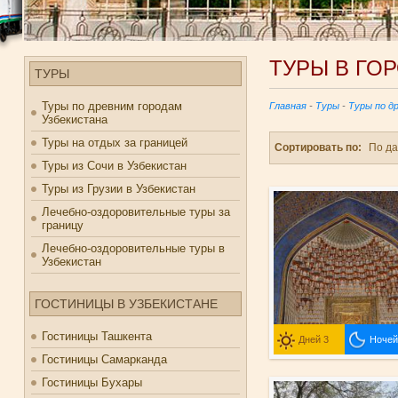
ТУРЫ В ГО
ТУРЫ
Туры по древним городам
Главная
-
Туры
-
Туры по д
Узбекистана
Туры на отдых за границей
Сортировать по:
По д
Туры из Сочи в Узбекистан
Туры из Грузии в Узбекистан
Лечебно-оздоровительные туры за
границу
Лечебно-оздоровительные туры в
Узбекистан
ГОСТИНИЦЫ В УЗБЕКИСТАНЕ
Гостиницы Ташкента
Дней 3
Ночей
Гостиницы Самарканда
Гостиницы Бухары