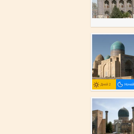
Дней 2
Ночей