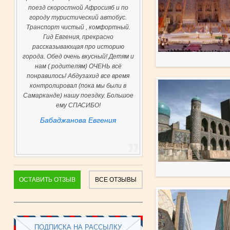
поезд скоростной Афросияб и по
городу туристический автобус.
Транспорт чистый , комфортный.
Гид Евгения, прекрасно
рассказывающая про историю
города. Обед очень вкусный! Детям и
нам ( родителям) ОЧЕНЬ всё
понравилось! Абдузахид все время
контролировал (пока мы были в
Самарканде) нашу поездку. Большое
ему СПАСИБО!
Бабаджанова Евгения
ОСТАВИТЬ ОТЗЫВ
ВСЕ ОТЗЫВЫ
ПОДПИСКА НА РАССЫЛКУ