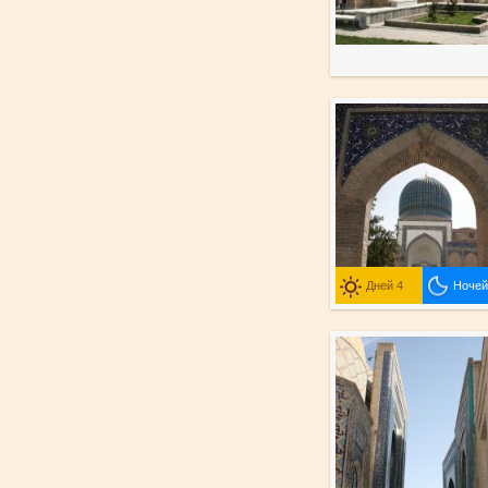
Дней 4
Ночей