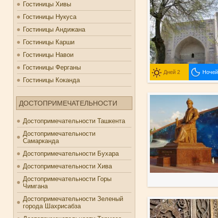
Гостиницы Хивы
Гостиницы Нукуса
Гостиницы Андижана
Гостиницы Карши
Гостиницы Навои
Гостиницы Ферганы
Дней 2
Ночей
Гостиницы Коканда
ДОСТОПРИМЕЧАТЕЛЬНОСТИ
Достопримечательности Ташкента
Достопримечательности
Самарканда
Достопримечательности Бухара
Достопримечательности Хива
Достопримечательности Горы
Чимгана
Достопримечательности Зеленый
города Шахрисабза