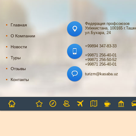
Федерация профсоюзов
Главная
Узбекистана, 100165 г.Ташк
ул.Бухара, 24
О Компании
+99894 347-83-33
Новости
+99871 256-40-01
Туры
+99871 256-50-52
+99871 256-40-01
Отзывы
turizm@kasaba.uz
Контакты