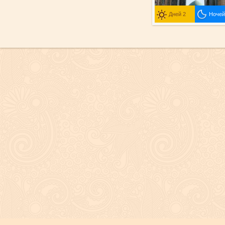
Дней 2
Ночей