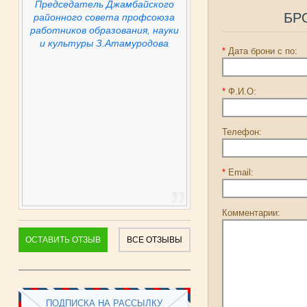
Председатель Джамбайского
БР
районного совета профсоюза
работников образования, науки
и культуры З.Атамуродова
*
Дата брони с по:
*
Ф.И.О:
Телефон:
*
Email:
Комментарии:
ОСТАВИТЬ ОТЗЫВ
ВСЕ ОТЗЫВЫ
ПОДПИСКА НА РАССЫЛКУ