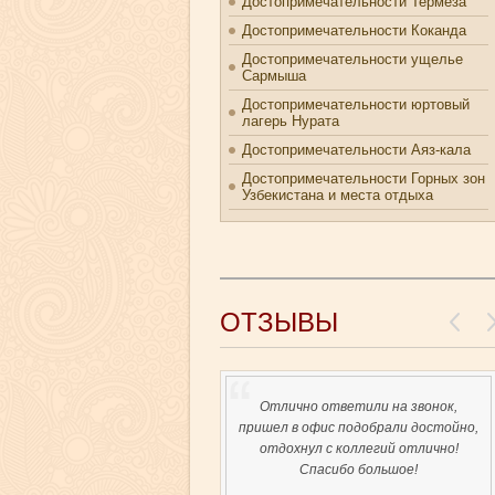
Достопримечательности Термеза
Достопримечательности Коканда
Достопримечательности ущелье
Сармыша
Достопримечательности юртовый
лагерь Нурата
Достопримечательности Аяз-кала
Достопримечательности Горных зон
Узбекистана и места отдыха
ОТЗЫВЫ
Отлично ответили на звонок,
пришел в офис подобрали достойно,
отдохнул с коллегий отлично!
Спасибо большое!