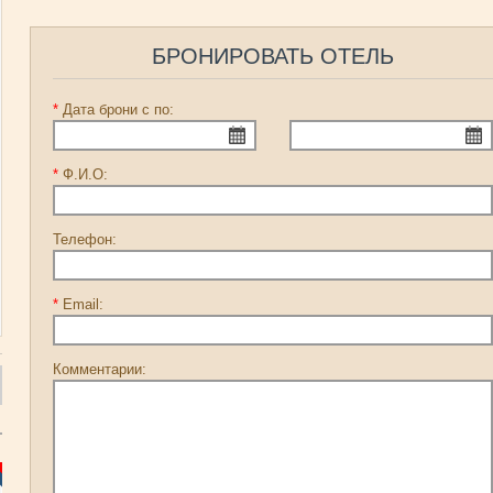
БРОНИРОВАТЬ ОТЕЛЬ
*
Дата брони с по:
*
Ф.И.О:
Телефон:
*
Email:
Комментарии: