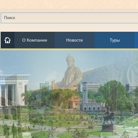
О Компании
Новости
Туры