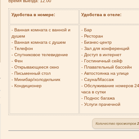
Время выезда: 12.00
Удобства в номере:
Удобства в отеле:
- Ванная комната с ванной и
- Бар
душем
- Ресторан
- Ванная комната с душем
- Бизнес-центр
- Телефон
- Зал для конференций
- Спутниковое телевидение
- Доступ в интернет
- Фен
- Гостиничный сейф
- Открывающееся окно
- Плавательный бассейн
- Письменный стол
- Автостоянка на улице
- Минибар/холодильник
- Сауна/Массаж
- Кондиционер
- Обслуживание номеров 2
часа в сутки
- Поднос багажа
- Услуги прачечной
Количество просмотров
2