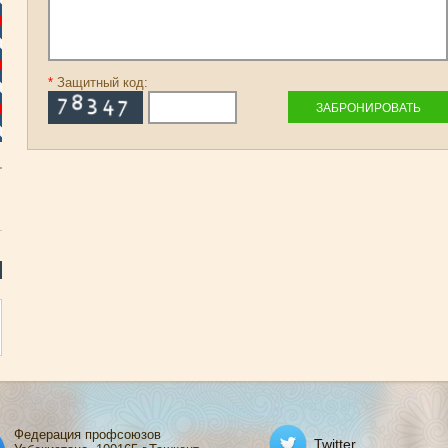
*
Защитный код:
Федерация профсоюзов
Twitter