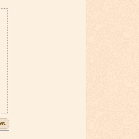
4
051