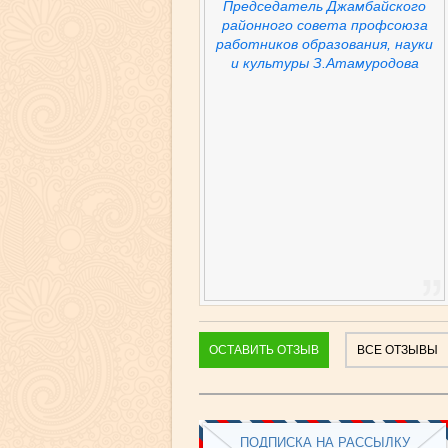
Председатель Джамбайского
районного совета профсоюза
работников образования, науки
и культуры З.Атамуродова
ОСТАВИТЬ ОТЗЫВ
ВСЕ ОТЗЫВЫ
ПОДПИСКА НА РАССЫЛКУ