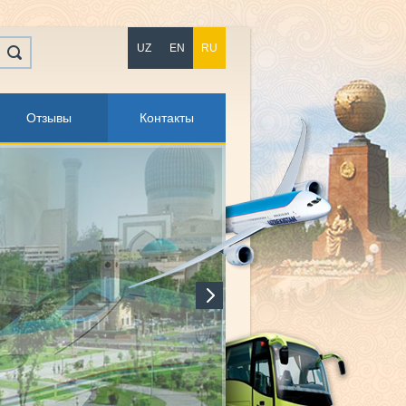
UZ
EN
RU
Отзывы
Контакты