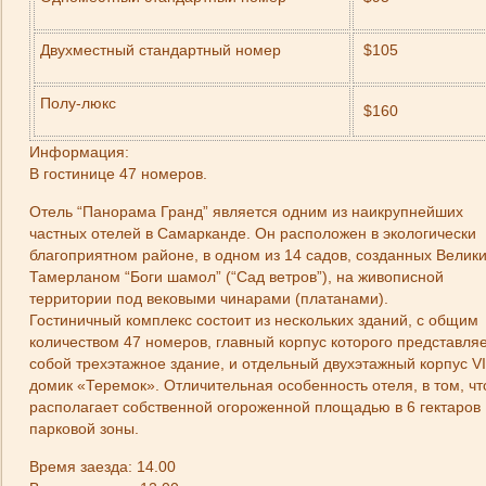
Двухместный стандартный номер
$105
Полу-люкс
$160
Информация:
В гостинице 47 номеров.
Отель “Панорама Гранд” является одним из наикрупнейших
частных отелей в Самарканде. Он расположен в экологически
благоприятном районе, в одном из 14 садов, созданных Велик
Тамерланом “Боги шамол” (“Cад ветров”), на живописной
территории под вековыми чинарами (платанами).
Гостиничный комплекс состоит из нескольких зданий, с общим
количеством 47 номеров, главный корпус которого представля
собой трехэтажное здание, и отдельный двухэтажный корпус V
домик «Теремок». Отличительная особенность отеля, в том, чт
располагает собственной огороженной площадью в 6 гектаров
парковой зоны.
Время заезда: 14.00