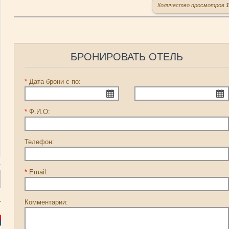
Количество просмотров
1
БРОНИРОВАТЬ ОТЕЛЬ
*
Дата брони с по:
*
Ф.И.О:
Телефон:
*
Email:
Комментарии: