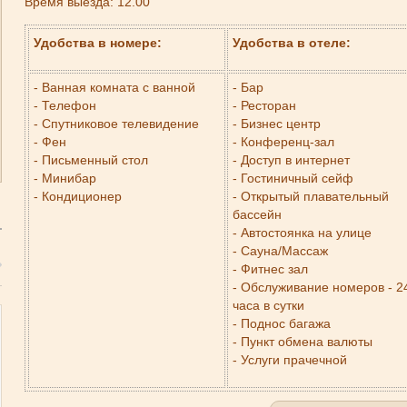
Время выезда: 12.00
Удобства в номере:
Удобства в отеле:
- Ванная комната с ванной
- Бар
- Телефон
- Ресторан
- Спутниковое телевидение
- Бизнес центр
- Фен
- Конференц-зал
- Письменный стол
- Доступ в интернет
- Минибар
- Гостиничный сейф
- Кондиционер
- Открытый плавательный
бассейн
- Автостоянка на улице
- Сауна/Массаж
- Фитнес зал
- Обслуживание номеров - 2
часа в сутки
- Поднос багажа
- Пункт обмена валюты
- Услуги прачечной