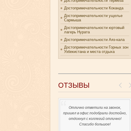
Достопримечательности Термеза
Достопримечательности Коканда
Достопримечательности ущелье
Сармыша
Достопримечательности юртовый
лагерь Нурата
Достопримечательности Аяз-кала
Достопримечательности Горных зон
Узбекистана и места отдыха
ОТЗЫВЫ
Отлично ответили на звонок,
пришел в офис подобрали достойно,
отдохнул с коллегий отлично!
Спасибо большое!