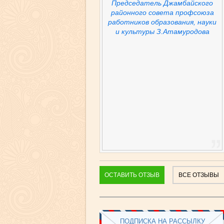
Председатель Джамбайского
районного совета профсоюза
работников образования, науки
и культуры З.Атамуродова
ОСТАВИТЬ ОТЗЫВ
ВСЕ ОТЗЫВЫ
ПОДПИСКА НА РАССЫЛКУ