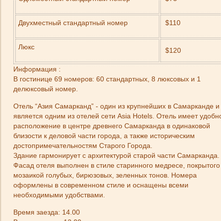
Двухместный стандартный номер
$110
Люкc
$120
Информация :
В гостинице 69 номеров: 60 стандартных, 8 люксовых и 1
делюксовый номер.
Отель “Азия Самарканд” - один из крупнейших в Самарканде и
является одним из отелей сети Asia Hotels. Отель имеет удобн
расположение в центре древнего Самарканда в одинаковой
близости к деловой части города, а также историческим
достопримечательностям Старого Города.
Здание гармонирует с архитектурой старой части Самарканда.
Фасад отеля выполнен в стиле старинного медресе, покрытого
мозаикой голубых, бирюзовых, зеленных тонов. Номера
оформлены в современном стиле и оснащены всеми
необходимыми удобствами.
Время заезда: 14.00