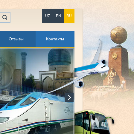
UZ
EN
RU
Отзывы
Контакты