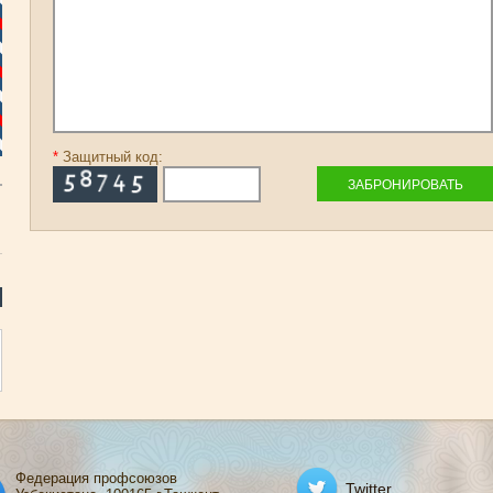
*
Защитный код:
Федерация профсоюзов
Twitter